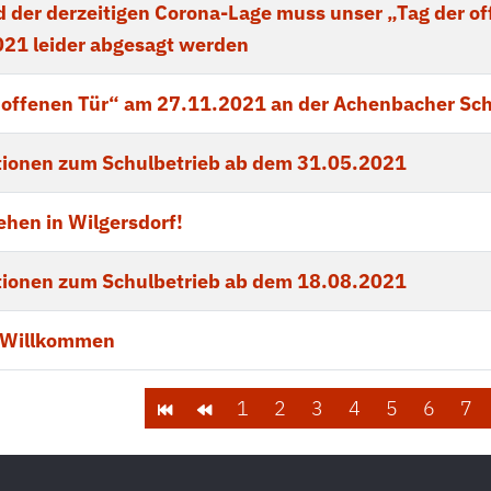
 der derzeitigen Corona-Lage muss unser „Tag der o
21 leider abgesagt werden
 offenen Tür“ am 27.11.2021 an der Achenbacher Sc
tionen zum Schulbetrieb ab dem 31.05.2021
hen in Wilgersdorf!
tionen zum Schulbetrieb ab dem 18.08.2021
h Willkommen
1
2
3
4
5
6
7