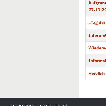
Aufgrund
27.11.20
„Tag der
Informa
Wiederse
Informa
Herzlic