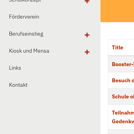
Förderverein
Berufseinstieg
Title
Kiosk und Mensa
Tabelle vo
Booster-
Links
Besuch d
Kontakt
Schule o
Teilnahm
Gedenkv