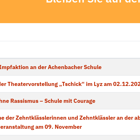
n Beiträgen
Impfaktion an der Achenbacher Schule
er Theatervorstellung „Tschick“ im Lyz am 02.12.20
hne Rassismus – Schule mit Courage
e der Zehntklässlerinnen und Zehntklässler an der a
eranstaltung am 09. November